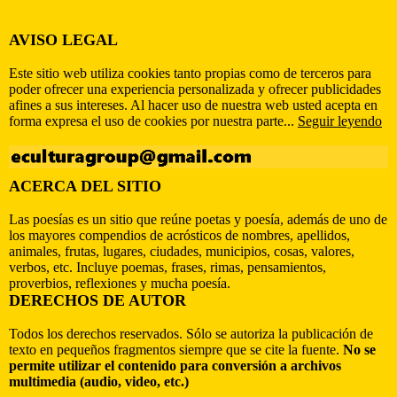
AVISO LEGAL
Este sitio web utiliza cookies tanto propias como de terceros para
poder ofrecer una experiencia personalizada y ofrecer publicidades
afines a sus intereses. Al hacer uso de nuestra web usted acepta en
forma expresa el uso de cookies por nuestra parte...
Seguir leyendo
ACERCA DEL SITIO
Las poesías es un sitio que reúne poetas y poesía, además de uno de
los mayores compendios de acrósticos de nombres, apellidos,
animales, frutas, lugares, ciudades, municipios, cosas, valores,
verbos, etc. Incluye poemas, frases, rimas, pensamientos,
proverbios, reflexiones y mucha poesía.
DERECHOS DE AUTOR
Todos los derechos reservados. Sólo se autoriza la publicación de
texto en pequeños fragmentos siempre que se cite la fuente.
No se
permite utilizar el contenido para conversión a archivos
multimedia (audio, video, etc.)