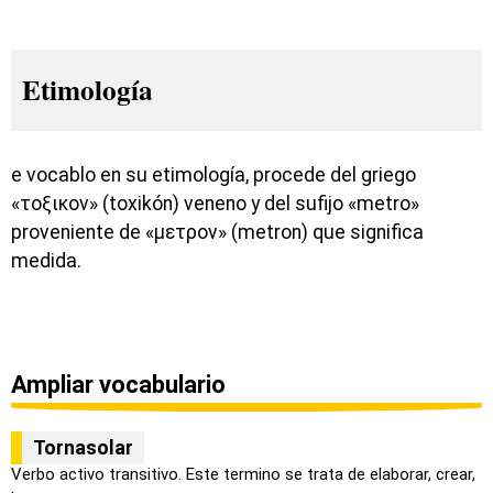
Etimología
e vocablo en su etimología, procede del griego
«τοξικον» (toxikón) veneno y del sufijo «metro»
proveniente de «μετρον» (metron) que significa
medida.
Ampliar vocabulario
Tornasolar
Verbo activo transitivo. Este termino se trata de elaborar, crear,