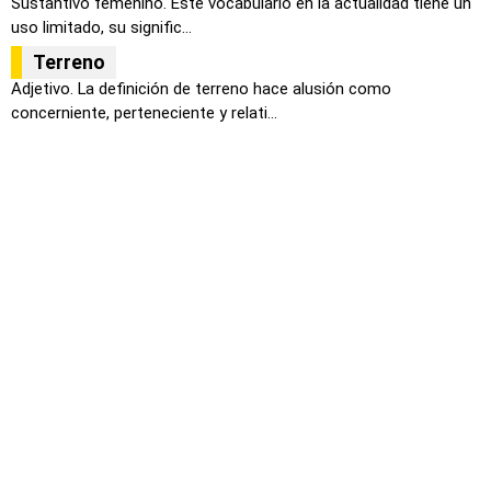
Sustantivo femenino. Este vocabulario en la actualidad tiene un
uso limitado, su signific...
Terreno
Adjetivo. La definición de terreno hace alusión como
concerniente, perteneciente y relati...