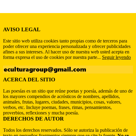
AVISO LEGAL
Este sitio web utiliza cookies tanto propias como de terceros para
poder ofrecer una experiencia personalizada y ofrecer publicidades
afines a sus intereses. Al hacer uso de nuestra web usted acepta en
forma expresa el uso de cookies por nuestra parte...
Seguir leyendo
ACERCA DEL SITIO
Las poesías es un sitio que reúne poetas y poesía, además de uno de
los mayores compendios de acrósticos de nombres, apellidos,
animales, frutas, lugares, ciudades, municipios, cosas, valores,
verbos, etc. Incluye poemas, frases, rimas, pensamientos,
proverbios, reflexiones y mucha poesía.
DERECHOS DE AUTOR
Todos los derechos reservados. Sólo se autoriza la publicación de
texto en pequeños fragmentos siempre que se cite la fuente.
No se