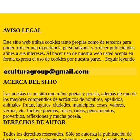
AVISO LEGAL
Este sitio web utiliza cookies tanto propias como de terceros para
poder ofrecer una experiencia personalizada y ofrecer publicidades
afines a sus intereses. Al hacer uso de nuestra web usted acepta en
forma expresa el uso de cookies por nuestra parte...
Seguir leyendo
ACERCA DEL SITIO
Las poesías es un sitio que reúne poetas y poesía, además de uno de
los mayores compendios de acrósticos de nombres, apellidos,
animales, frutas, lugares, ciudades, municipios, cosas, valores,
verbos, etc. Incluye poemas, frases, rimas, pensamientos,
proverbios, reflexiones y mucha poesía.
DERECHOS DE AUTOR
Todos los derechos reservados. Sólo se autoriza la publicación de
texto en pequeños fragmentos siempre que se cite la fuente.
No se