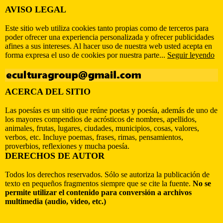
AVISO LEGAL
Este sitio web utiliza cookies tanto propias como de terceros para
poder ofrecer una experiencia personalizada y ofrecer publicidades
afines a sus intereses. Al hacer uso de nuestra web usted acepta en
forma expresa el uso de cookies por nuestra parte...
Seguir leyendo
ACERCA DEL SITIO
Las poesías es un sitio que reúne poetas y poesía, además de uno de
los mayores compendios de acrósticos de nombres, apellidos,
animales, frutas, lugares, ciudades, municipios, cosas, valores,
verbos, etc. Incluye poemas, frases, rimas, pensamientos,
proverbios, reflexiones y mucha poesía.
DERECHOS DE AUTOR
Todos los derechos reservados. Sólo se autoriza la publicación de
texto en pequeños fragmentos siempre que se cite la fuente.
No se
permite utilizar el contenido para conversión a archivos
multimedia (audio, video, etc.)