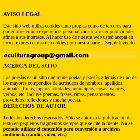
AVISO LEGAL
Este sitio web utiliza cookies tanto propias como de terceros para
poder ofrecer una experiencia personalizada y ofrecer publicidades
afines a sus intereses. Al hacer uso de nuestra web usted acepta en
forma expresa el uso de cookies por nuestra parte...
Seguir leyendo
ACERCA DEL SITIO
Las poesías es un sitio que reúne poetas y poesía, además de uno de
los mayores compendios de acrósticos de nombres, apellidos,
animales, frutas, lugares, ciudades, municipios, cosas, valores,
verbos, etc. Incluye poemas, frases, rimas, pensamientos,
proverbios, reflexiones y mucha poesía.
DERECHOS DE AUTOR
Todos los derechos reservados. Sólo se autoriza la publicación de
texto en pequeños fragmentos siempre que se cite la fuente.
No se
permite utilizar el contenido para conversión a archivos
multimedia (audio, video, etc.)