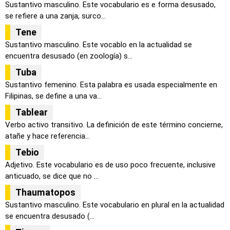
Sustantivo masculino. Este vocabulario es e forma desusado,
se refiere a una zanja, surco...
Tene
Sustantivo masculino. Este vocablo en la actualidad se
encuentra desusado (en zoología) s...
Tuba
Sustantivo femenino. Esta palabra es usada especialmente en
Filipinas, se define a una va...
Tablear
Verbo activo transitivo. La definición de este término concierne,
atañe y hace referencia...
Tebio
Adjetivo. Este vocabulario es de uso poco frecuente, inclusive
anticuado, se dice que no ...
Thaumatopos
Sustantivo masculino. Este vocabulario en plural en la actualidad
se encuentra desusado (...