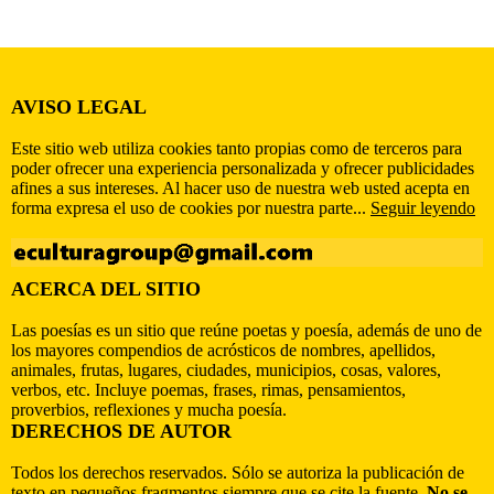
AVISO LEGAL
Este sitio web utiliza cookies tanto propias como de terceros para
poder ofrecer una experiencia personalizada y ofrecer publicidades
afines a sus intereses. Al hacer uso de nuestra web usted acepta en
forma expresa el uso de cookies por nuestra parte...
Seguir leyendo
ACERCA DEL SITIO
Las poesías es un sitio que reúne poetas y poesía, además de uno de
los mayores compendios de acrósticos de nombres, apellidos,
animales, frutas, lugares, ciudades, municipios, cosas, valores,
verbos, etc. Incluye poemas, frases, rimas, pensamientos,
proverbios, reflexiones y mucha poesía.
DERECHOS DE AUTOR
Todos los derechos reservados. Sólo se autoriza la publicación de
texto en pequeños fragmentos siempre que se cite la fuente.
No se