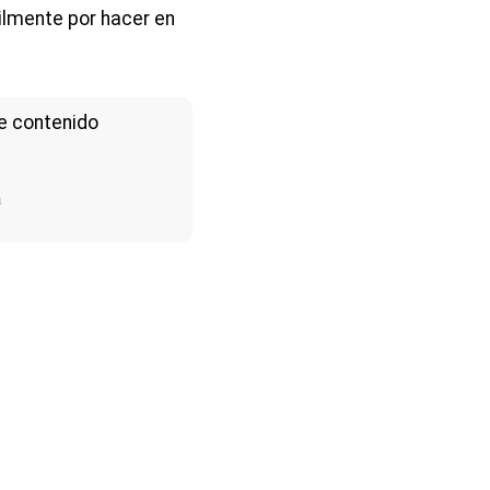
ilmente por hacer en
e contenido
a