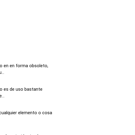
o en en forma obsoleto,
...
lo es de uso bastante
...
 cualquier elemento o cosa