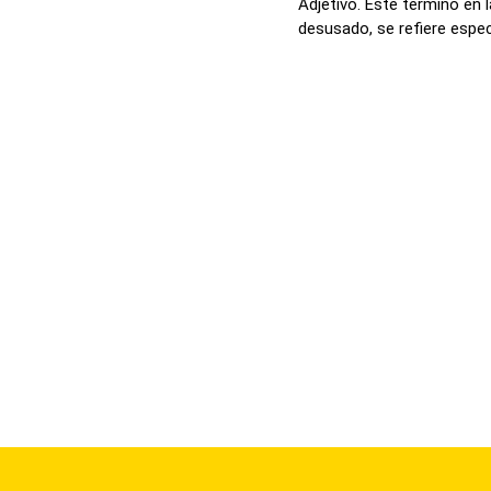
Adjetivo. Este término en 
desusado, se refiere espec