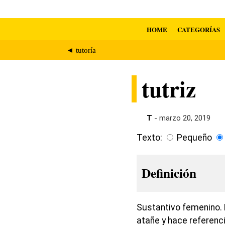
HOME
CATEGORÍAS
◄ tutoría
tutriz
T
- marzo 20, 2019
Texto:
Pequeño
Definición
Sustantivo femenino. 
atañe y hace referenc