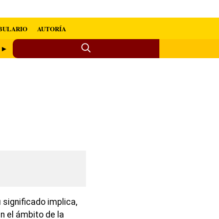
BULARIO
AUTORÍA
o ►
significado implica,
 el ámbito de la