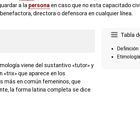
guardar a la
persona
en caso que no esta capacitado civ
benefactora, directora o defensora en cualquier línea.
Tabla d
Definición
Etimologí
mología viene del sustantivo «tutor» y
tín «trix» que aparece en los
vos más en común femeninos, que
nte, la forma latina completa se dice