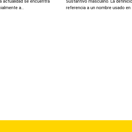
la actualidad se encuentra
Sustantivo masculino. La definici
ialmente a...
referencia a un nombre usado en .