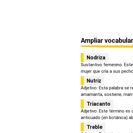
Ampliar vocabular
Nodriza
Sustantivo femenino. Este 
mujer que cría a sus pechos
Nutriz
Adjetivo. Esta palabra se r
amamanta, sostiene, mantie
Triacanto
Adjetivo. Este término es 
anticuado (en botánica) aba
Treble