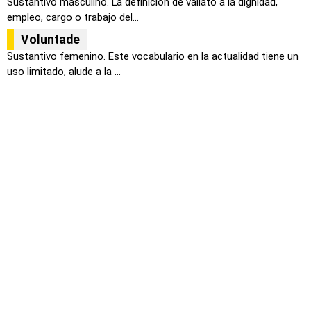
Sustantivo masculino. La definición de valiato a la dignidad,
empleo, cargo o trabajo del...
Voluntade
Sustantivo femenino. Este vocabulario en la actualidad tiene un
uso limitado, alude a la ...