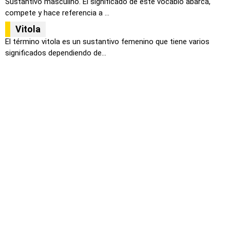
Sustantivo masculino. El significado de este vocablo abarca,
compete y hace referencia a ...
Vitola
El término vitola es un sustantivo femenino que tiene varios
significados dependiendo de...