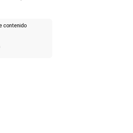
e contenido
a