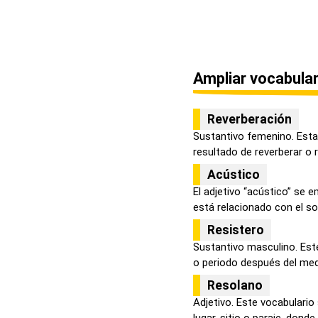
Ampliar vocabular
Reverberación
Sustantivo femenino. Esta 
resultado de reverberar o r
Acústico
El adjetivo “acústico” se e
está relacionado con el son
Resistero
Sustantivo masculino. Este
o periodo después del medi
Resolano
Adjetivo. Este vocabulario
lugar, sitio o paraje, donde 