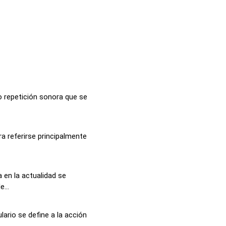
o repetición sonora que se
ara referirse principalmente
 en la actualidad se
...
ario se define a la acción