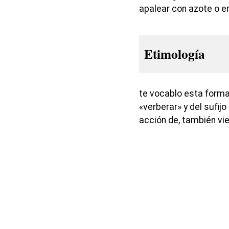
apalear con azote o e
Etimología
te vocablo esta forma
«verberar» y del sufijo
acción de, también vie