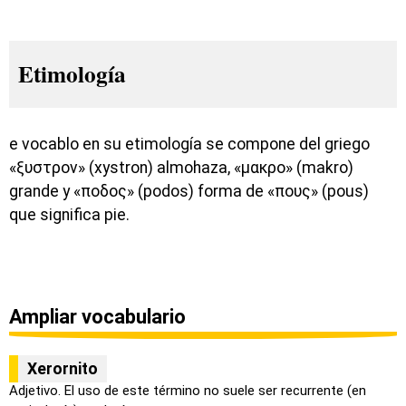
Etimología
e vocablo en su etimología se compone del griego
«ξυστρον» (xystron) almohaza, «μακρο» (makro)
grande y «ποδος» (podos) forma de «πους» (pous)
que significa pie.
Ampliar vocabulario
Xerornito
Adjetivo. El uso de este término no suele ser recurrente (en