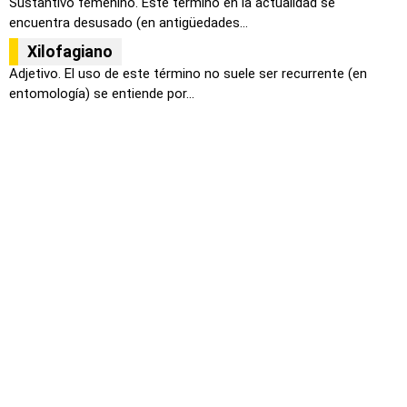
Sustantivo femenino. Este término en la actualidad se
encuentra desusado (en antigüedades...
Xilofagiano
Adjetivo. El uso de este término no suele ser recurrente (en
entomología) se entiende por...