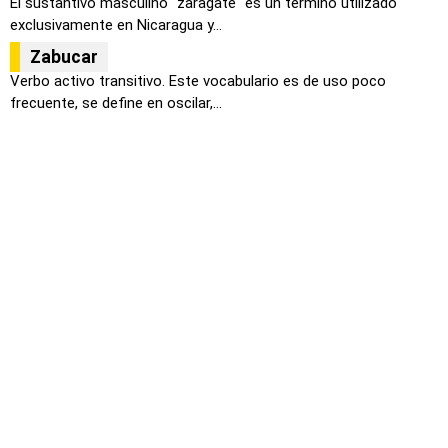
El sustantivo masculino "zaragate" es un término utilizado
exclusivamente en Nicaragua y...
Zabucar
Verbo activo transitivo. Este vocabulario es de uso poco
frecuente, se define en oscilar,...