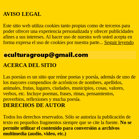
AVISO LEGAL
Este sitio web utiliza cookies tanto propias como de terceros para
poder ofrecer una experiencia personalizada y ofrecer publicidades
afines a sus intereses. Al hacer uso de nuestra web usted acepta en
forma expresa el uso de cookies por nuestra parte...
Seguir leyendo
ACERCA DEL SITIO
Las poesías es un sitio que reúne poetas y poesía, además de uno de
los mayores compendios de acrósticos de nombres, apellidos,
animales, frutas, lugares, ciudades, municipios, cosas, valores,
verbos, etc. Incluye poemas, frases, rimas, pensamientos,
proverbios, reflexiones y mucha poesía.
DERECHOS DE AUTOR
Todos los derechos reservados. Sólo se autoriza la publicación de
texto en pequeños fragmentos siempre que se cite la fuente.
No se
permite utilizar el contenido para conversión a archivos
multimedia (audio, video, etc.)