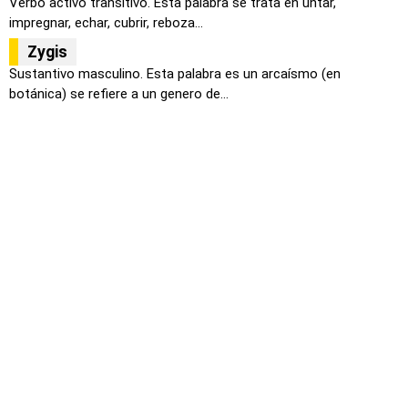
Verbo activo transitivo. Esta palabra se trata en untar,
impregnar, echar, cubrir, reboza...
Zygis
Sustantivo masculino. Esta palabra es un arcaísmo (en
botánica) se refiere a un genero de...