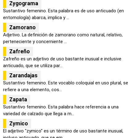
Zygograma
Sustantivo femenino. Esta palabra es de uso anticuado (en
entomología) abarca, implica y ...
Zamorano
Adjetivo. La definición de zamorano como natural, relativo,
perteneciente y concerniente ...
Zafreño
Zafreño es un adjetivo de uso bastante inusual e inclusive
anticuado, que se utiliza par...
Zarandajas
Sustantivo femenino. Este vocablo coloquial en uso plural, se
refiere a una elemento, cos...
Zapata
Sustantivo femenino. Esta palabra hace referencia a una
variedad de calzado que llega a m...
Zymico
El adjetivo "zymico" es un término de uso bastante inusual,
incluso anticuado, que se em...