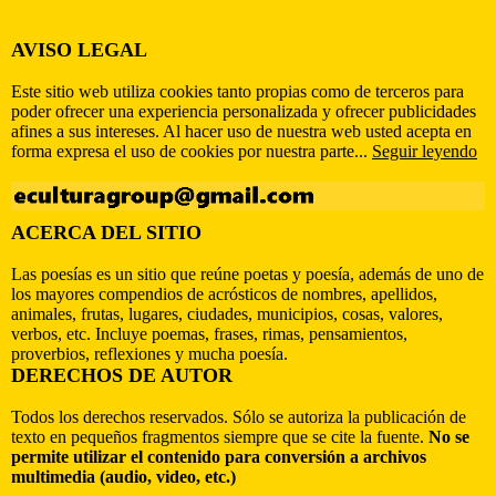
AVISO LEGAL
Este sitio web utiliza cookies tanto propias como de terceros para
poder ofrecer una experiencia personalizada y ofrecer publicidades
afines a sus intereses. Al hacer uso de nuestra web usted acepta en
forma expresa el uso de cookies por nuestra parte...
Seguir leyendo
ACERCA DEL SITIO
Las poesías es un sitio que reúne poetas y poesía, además de uno de
los mayores compendios de acrósticos de nombres, apellidos,
animales, frutas, lugares, ciudades, municipios, cosas, valores,
verbos, etc. Incluye poemas, frases, rimas, pensamientos,
proverbios, reflexiones y mucha poesía.
DERECHOS DE AUTOR
Todos los derechos reservados. Sólo se autoriza la publicación de
texto en pequeños fragmentos siempre que se cite la fuente.
No se
permite utilizar el contenido para conversión a archivos
multimedia (audio, video, etc.)