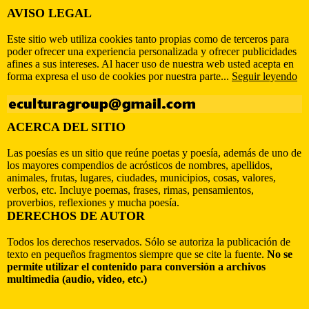
AVISO LEGAL
Este sitio web utiliza cookies tanto propias como de terceros para
poder ofrecer una experiencia personalizada y ofrecer publicidades
afines a sus intereses. Al hacer uso de nuestra web usted acepta en
forma expresa el uso de cookies por nuestra parte...
Seguir leyendo
ACERCA DEL SITIO
Las poesías es un sitio que reúne poetas y poesía, además de uno de
los mayores compendios de acrósticos de nombres, apellidos,
animales, frutas, lugares, ciudades, municipios, cosas, valores,
verbos, etc. Incluye poemas, frases, rimas, pensamientos,
proverbios, reflexiones y mucha poesía.
DERECHOS DE AUTOR
Todos los derechos reservados. Sólo se autoriza la publicación de
texto en pequeños fragmentos siempre que se cite la fuente.
No se
permite utilizar el contenido para conversión a archivos
multimedia (audio, video, etc.)