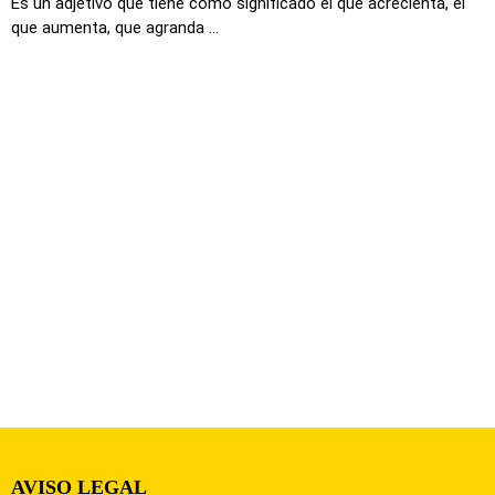
Es un adjetivo que tiene como significado el que acrecienta, el
que aumenta, que agranda ...
AVISO LEGAL