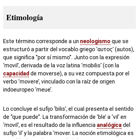
Etimología
Este término corresponde a un
neologismo
que se
estructuró a partir del vocablo griego ‘αυτος’ (autos),
que significa “por sí mismo”. Junto con la expresión
‘movil’, derivada de la voz latina ‘mobilis’ (con la
capacidad
de moverse), a su vez compuesta por el
verbo ‘movere’, vinculado con la raíz de origen
indoeuropeo ‘meue’.
Lo concluye el sufijo ‘bilis’, el cual presenta el sentido
de “que puede”. La transformación de ‘ble’ a ‘vil’ en
‘movil’, es el resultado de la influencia
analógica
del
sufijo ‘il’ y la palabra ‘mover. La noción etimológica es