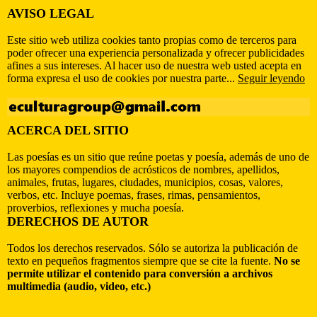
AVISO LEGAL
Este sitio web utiliza cookies tanto propias como de terceros para
poder ofrecer una experiencia personalizada y ofrecer publicidades
afines a sus intereses. Al hacer uso de nuestra web usted acepta en
forma expresa el uso de cookies por nuestra parte...
Seguir leyendo
ACERCA DEL SITIO
Las poesías es un sitio que reúne poetas y poesía, además de uno de
los mayores compendios de acrósticos de nombres, apellidos,
animales, frutas, lugares, ciudades, municipios, cosas, valores,
verbos, etc. Incluye poemas, frases, rimas, pensamientos,
proverbios, reflexiones y mucha poesía.
DERECHOS DE AUTOR
Todos los derechos reservados. Sólo se autoriza la publicación de
texto en pequeños fragmentos siempre que se cite la fuente.
No se
permite utilizar el contenido para conversión a archivos
multimedia (audio, video, etc.)