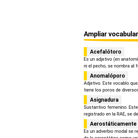
Ampliar vocabular
Acefalótoro
Es un adjetivo (en anatomí
ni el pecho, se nombra al fe
Anomalóporo
Adjetivo. Este vocablo que
tiene los poros de diversos 
Asignadura
Sustantivo femenino. Est
registrado en la RAE, se de
Aerostáticamente
Es un adverbio modal se r
de la aerostática como un