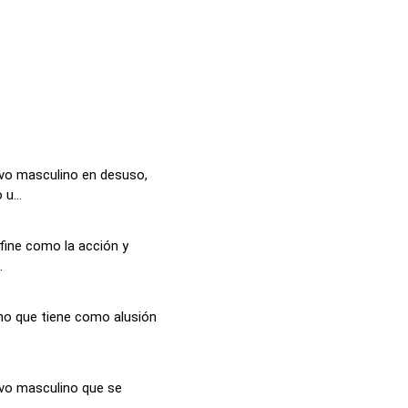
vo masculino en desuso,
u...
fine como la acción y
.
no que tiene como alusión
ivo masculino que se