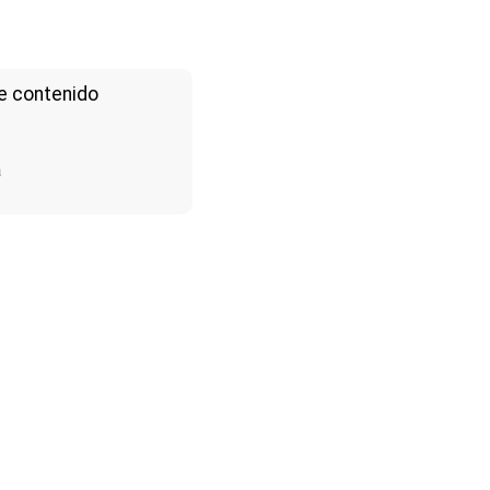
e contenido
a