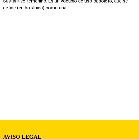
Sustantivo femenino. Es un vocablo de uso obsoleto, que se
define (en botánica) como una ...
AVISO LEGAL