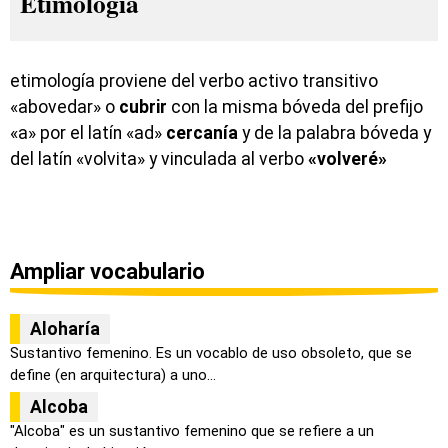
Etimología
etimología proviene del verbo activo transitivo
«abovedar» o
cubrir
con la misma bóveda del prefijo
«a» por el latín «ad»
cercanía
y de la palabra bóveda y
del latín «volvita» y vinculada al verbo
«volveré»
Ampliar vocabulario
Aloharía
Sustantivo femenino. Es un vocablo de uso obsoleto, que se
define (en arquitectura) a uno...
Alcoba
"Alcoba" es un sustantivo femenino que se refiere a un