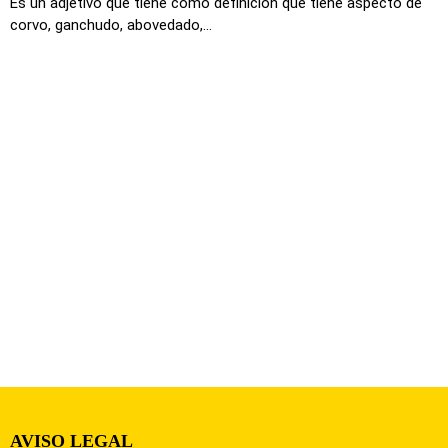
Es un adjetivo que tiene como definición que tiene aspecto de
corvo, ganchudo, abovedado,...
AVISO LEGAL