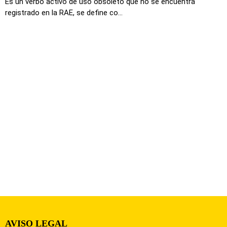
Es un verbo activo de uso obsoleto que no se encuentra
registrado en la RAE, se define co...
AVISO LEGAL