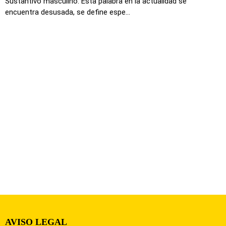
Sustantivo masculino. Esta palabra en la actualidad se
encuentra desusada, se define espe...
AVISO LEGAL