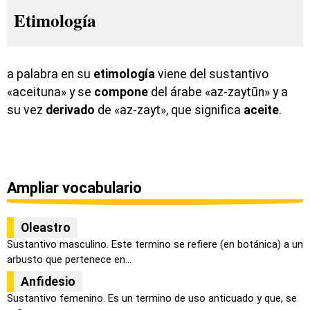
Etimología
a palabra en su
etimología
viene del sustantivo
«aceituna» y se
compone
del árabe «
az-zaytūn» y a
su vez
derivado
de «
az-zayt», que significa
aceite
.
Ampliar vocabulario
Oleastro
Sustantivo masculino. Este termino se refiere (en botánica) a un
arbusto que pertenece en...
Anfidesio
Sustantivo femenino. Es un termino de uso anticuado y que, se