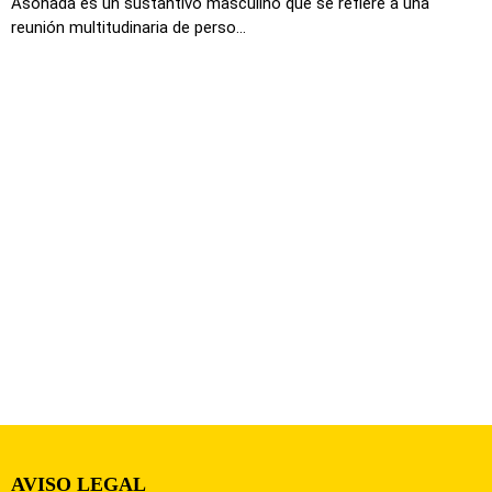
Asonada es un sustantivo masculino que se refiere a una
reunión multitudinaria de perso...
AVISO LEGAL