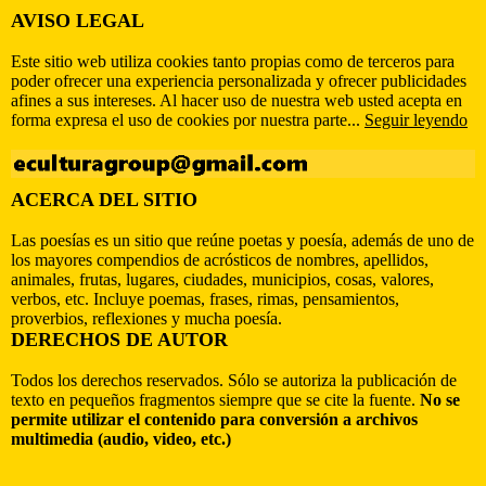
AVISO LEGAL
Este sitio web utiliza cookies tanto propias como de terceros para
poder ofrecer una experiencia personalizada y ofrecer publicidades
afines a sus intereses. Al hacer uso de nuestra web usted acepta en
forma expresa el uso de cookies por nuestra parte...
Seguir leyendo
ACERCA DEL SITIO
Las poesías es un sitio que reúne poetas y poesía, además de uno de
los mayores compendios de acrósticos de nombres, apellidos,
animales, frutas, lugares, ciudades, municipios, cosas, valores,
verbos, etc. Incluye poemas, frases, rimas, pensamientos,
proverbios, reflexiones y mucha poesía.
DERECHOS DE AUTOR
Todos los derechos reservados. Sólo se autoriza la publicación de
texto en pequeños fragmentos siempre que se cite la fuente.
No se
permite utilizar el contenido para conversión a archivos
multimedia (audio, video, etc.)