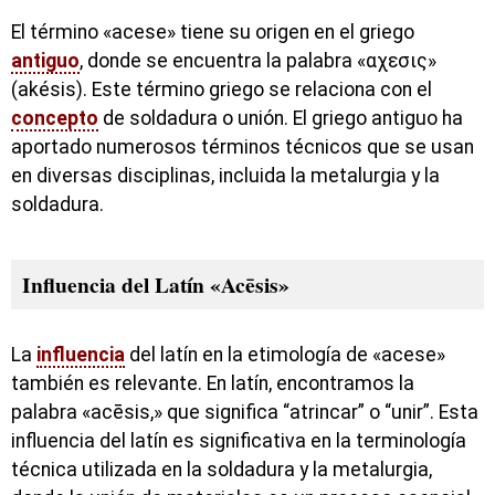
El término «acese» tiene su origen en el griego
antiguo
, donde se encuentra la palabra «αχεσις»
(akésis). Este término griego se relaciona con el
concepto
de soldadura o unión. El griego antiguo ha
aportado numerosos términos técnicos que se usan
en diversas disciplinas, incluida la metalurgia y la
soldadura.
Influencia del Latín «Acēsis»
La
influencia
del latín en la etimología de «acese»
también es relevante. En latín, encontramos la
palabra «acēsis,» que significa “atrincar” o “unir”. Esta
influencia del latín es significativa en la terminología
técnica utilizada en la soldadura y la metalurgia,