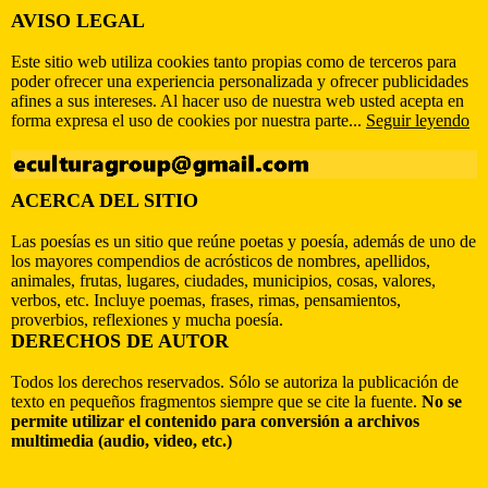
AVISO LEGAL
Este sitio web utiliza cookies tanto propias como de terceros para
poder ofrecer una experiencia personalizada y ofrecer publicidades
afines a sus intereses. Al hacer uso de nuestra web usted acepta en
forma expresa el uso de cookies por nuestra parte...
Seguir leyendo
ACERCA DEL SITIO
Las poesías es un sitio que reúne poetas y poesía, además de uno de
los mayores compendios de acrósticos de nombres, apellidos,
animales, frutas, lugares, ciudades, municipios, cosas, valores,
verbos, etc. Incluye poemas, frases, rimas, pensamientos,
proverbios, reflexiones y mucha poesía.
DERECHOS DE AUTOR
Todos los derechos reservados. Sólo se autoriza la publicación de
texto en pequeños fragmentos siempre que se cite la fuente.
No se
permite utilizar el contenido para conversión a archivos
multimedia (audio, video, etc.)