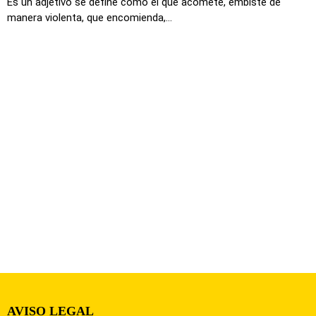
Es un adjetivo se define como el que acomete, embiste de
manera violenta, que encomienda,...
AVISO LEGAL