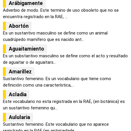
Arábigamente
Adverbio de modo. Este termino de uso obsoleto que no se
encuentra registrado en la RAE, ...
Abortón
Es un sustantivo masculino se define como un animal
cuadrúpedo mamífero que es nacido ant...
Aguaitamiento
Es un substantivo masculino se define como el acto y resultado
de aguaitar o de aguaitars...
Amarillez
Sustantivo femenino. Es un vocabulario que tiene como
definición como una característica,...
Acladia
Este vocabulario no esta registrada en la RAE, (en botánica) es
un sustantivo femenino qu...
Aulularia
Sustantivo femenino. Este vocabulario que no aparece
registrado en la RAE (en antigüedade...