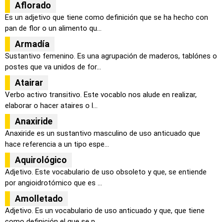
Aflorado
Es un adjetivo que tiene como definición que se ha hecho con
pan de flor o un alimento qu...
Armadía
Sustantivo femenino. Es una agrupación de maderos, tablónes o
postes que va unidos de for...
Atairar
Verbo activo transitivo. Este vocablo nos alude en realizar,
elaborar o hacer ataires o l...
Anaxiride
Anaxiride es un sustantivo masculino de uso anticuado que
hace referencia a un tipo espe...
Aquirológico
Adjetivo. Este vocabulario de uso obsoleto y que, se entiende
por angioidrotómico que es ...
Amolletado
Adjetivo. Es un vocabulario de uso anticuado y que, que tiene
como definición el que se p...