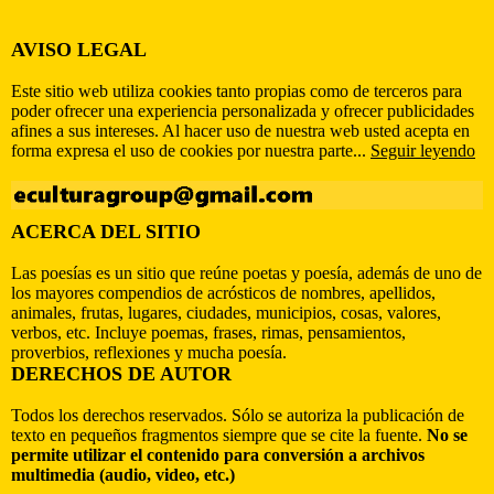
AVISO LEGAL
Este sitio web utiliza cookies tanto propias como de terceros para
poder ofrecer una experiencia personalizada y ofrecer publicidades
afines a sus intereses. Al hacer uso de nuestra web usted acepta en
forma expresa el uso de cookies por nuestra parte...
Seguir leyendo
ACERCA DEL SITIO
Las poesías es un sitio que reúne poetas y poesía, además de uno de
los mayores compendios de acrósticos de nombres, apellidos,
animales, frutas, lugares, ciudades, municipios, cosas, valores,
verbos, etc. Incluye poemas, frases, rimas, pensamientos,
proverbios, reflexiones y mucha poesía.
DERECHOS DE AUTOR
Todos los derechos reservados. Sólo se autoriza la publicación de
texto en pequeños fragmentos siempre que se cite la fuente.
No se
permite utilizar el contenido para conversión a archivos
multimedia (audio, video, etc.)