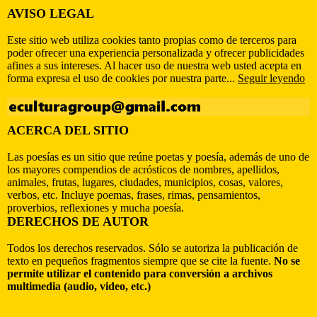
AVISO LEGAL
Este sitio web utiliza cookies tanto propias como de terceros para
poder ofrecer una experiencia personalizada y ofrecer publicidades
afines a sus intereses. Al hacer uso de nuestra web usted acepta en
forma expresa el uso de cookies por nuestra parte...
Seguir leyendo
ACERCA DEL SITIO
Las poesías es un sitio que reúne poetas y poesía, además de uno de
los mayores compendios de acrósticos de nombres, apellidos,
animales, frutas, lugares, ciudades, municipios, cosas, valores,
verbos, etc. Incluye poemas, frases, rimas, pensamientos,
proverbios, reflexiones y mucha poesía.
DERECHOS DE AUTOR
Todos los derechos reservados. Sólo se autoriza la publicación de
texto en pequeños fragmentos siempre que se cite la fuente.
No se
permite utilizar el contenido para conversión a archivos
multimedia (audio, video, etc.)