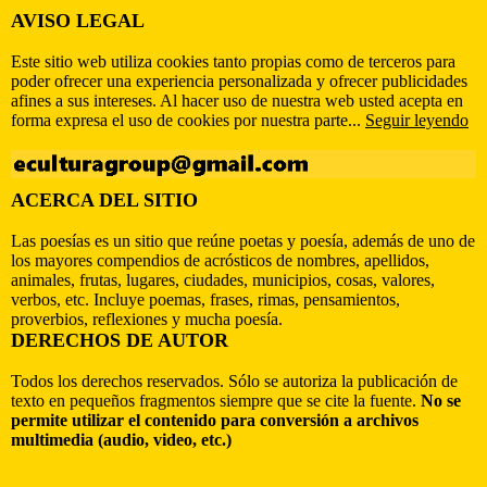
AVISO LEGAL
Este sitio web utiliza cookies tanto propias como de terceros para
poder ofrecer una experiencia personalizada y ofrecer publicidades
afines a sus intereses. Al hacer uso de nuestra web usted acepta en
forma expresa el uso de cookies por nuestra parte...
Seguir leyendo
ACERCA DEL SITIO
Las poesías es un sitio que reúne poetas y poesía, además de uno de
los mayores compendios de acrósticos de nombres, apellidos,
animales, frutas, lugares, ciudades, municipios, cosas, valores,
verbos, etc. Incluye poemas, frases, rimas, pensamientos,
proverbios, reflexiones y mucha poesía.
DERECHOS DE AUTOR
Todos los derechos reservados. Sólo se autoriza la publicación de
texto en pequeños fragmentos siempre que se cite la fuente.
No se
permite utilizar el contenido para conversión a archivos
multimedia (audio, video, etc.)