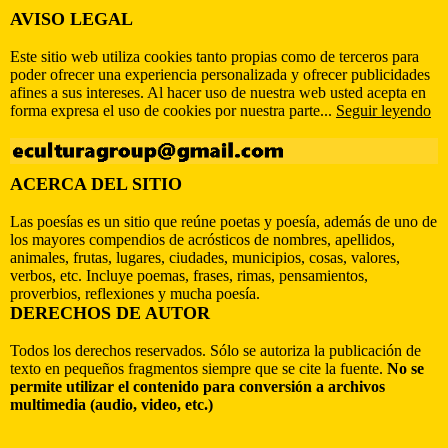
AVISO LEGAL
Este sitio web utiliza cookies tanto propias como de terceros para
poder ofrecer una experiencia personalizada y ofrecer publicidades
afines a sus intereses. Al hacer uso de nuestra web usted acepta en
forma expresa el uso de cookies por nuestra parte...
Seguir leyendo
ACERCA DEL SITIO
Las poesías es un sitio que reúne poetas y poesía, además de uno de
los mayores compendios de acrósticos de nombres, apellidos,
animales, frutas, lugares, ciudades, municipios, cosas, valores,
verbos, etc. Incluye poemas, frases, rimas, pensamientos,
proverbios, reflexiones y mucha poesía.
DERECHOS DE AUTOR
Todos los derechos reservados. Sólo se autoriza la publicación de
texto en pequeños fragmentos siempre que se cite la fuente.
No se
permite utilizar el contenido para conversión a archivos
multimedia (audio, video, etc.)