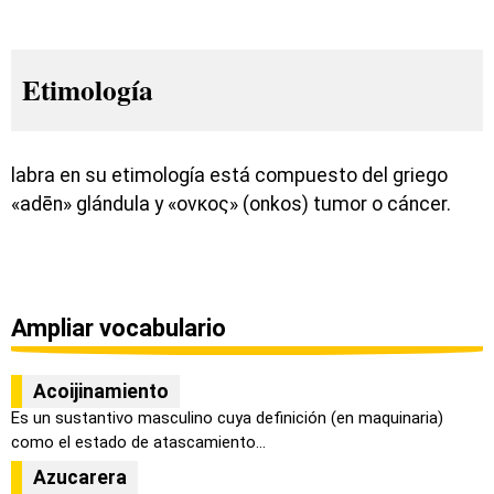
Etimología
labra en su etimología está compuesto del griego
«adēn» glándula y «ονκος» (onkos) tumor o cáncer.
Ampliar vocabulario
Acoijinamiento
Es un sustantivo masculino cuya definición (en maquinaria)
como el estado de atascamiento...
Azucarera