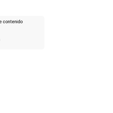
e contenido
a