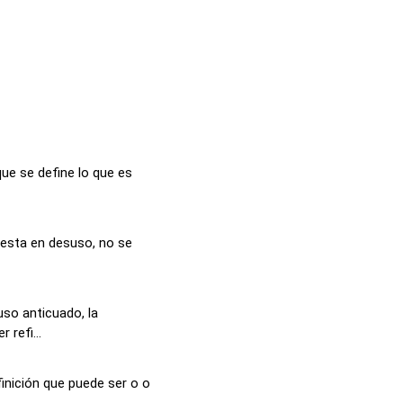
que se define lo que es
e esta en desuso, no se
uso anticuado, la
 refi...
inición que puede ser o o