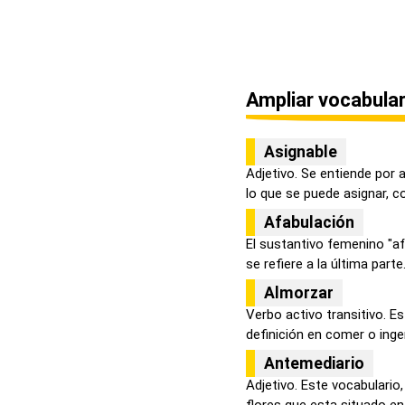
Ampliar vocabular
Asignable
Adjetivo. Se entiende por 
lo que se puede asignar, co
Afabulación
El sustantivo femenino "afa
se refiere a la última parte.
Almorzar
Verbo activo transitivo. 
definición en comer o ingeri
Antemediario
Adjetivo. Este vocabulario,
flores que esta situado en l