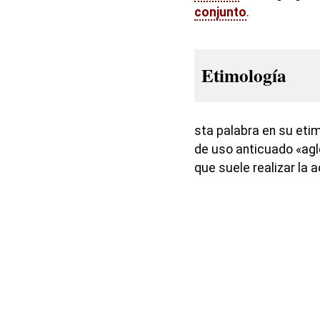
conjunto
.
Etimología
sta palabra en su eti
de uso anticuado «aglo
que suele realizar la a