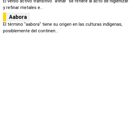
El verbo activo transitivo "afinar" se refiere al acto de higienizar
y refinar metales e...
Aabora
El término "aabora" tiene su origen en las culturas indígenas,
posiblemente del continen...