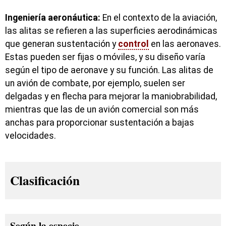
Ingeniería aeronáutica:
En el contexto de la aviación,
las alitas se refieren a las superficies aerodinámicas
que generan sustentación y
control
en las aeronaves.
Estas pueden ser fijas o móviles, y su diseño varía
según el tipo de aeronave y su función. Las alitas de
un avión de combate, por ejemplo, suelen ser
delgadas y en flecha para mejorar la maniobrabilidad,
mientras que las de un avión comercial son más
anchas para proporcionar sustentación a bajas
velocidades.
Clasificación
Según la especie