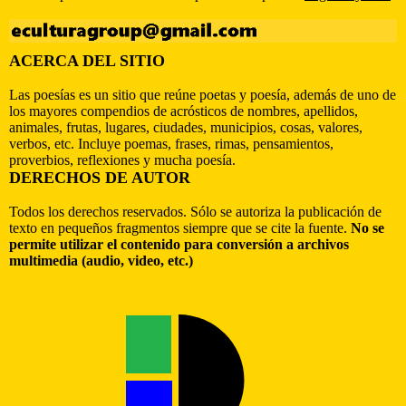
ACERCA DEL SITIO
Las poesías es un sitio que reúne poetas y poesía, además de uno de
los mayores compendios de acrósticos de nombres, apellidos,
animales, frutas, lugares, ciudades, municipios, cosas, valores,
verbos, etc. Incluye poemas, frases, rimas, pensamientos,
proverbios, reflexiones y mucha poesía.
DERECHOS DE AUTOR
Todos los derechos reservados. Sólo se autoriza la publicación de
texto en pequeños fragmentos siempre que se cite la fuente.
No se
permite utilizar el contenido para conversión a archivos
multimedia (audio, video, etc.)