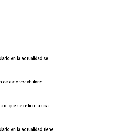
ario en la actualidad se
.
n de este vocabulario
ino que se refiere a una
ario en la actualidad tiene