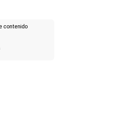
e contenido
a