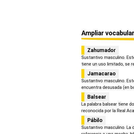
Ampliar vocabular
Zahumador
Sustantivo masculino. Este
tiene un uso limitado, se ref
Jamacarao
Sustantivo masculino. Este
encuentra desusada (en bot
Balsear
La palabra balsear tiene d
reconocida por la Real Aca
Pábilo
Sustantivo masculino. La 
referencia a una mecha, hilo