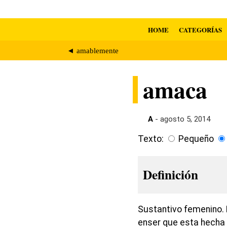
HOME
CATEGORÍAS
◄ amablemente
amaca
A
- agosto 5, 2014
Texto:
Pequeño
Definición
Sustantivo femenino. 
enser que esta hecha 