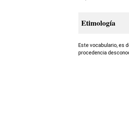
Etimología
Este vocabulario, es de
procedencia desconoc