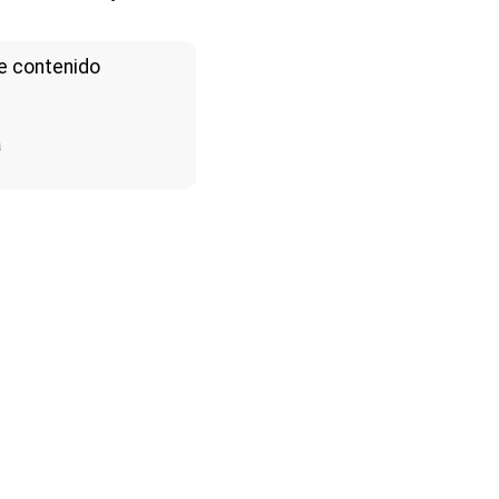
e contenido
a