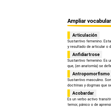
Ampliar vocabular
Articulación
Sustantivo femenino. Esta
y resultado de articular o de
Anfidiartrose
Sustantivo femenino. Es u
que, (en anatomía) se defin
Antropomorfismo
Sustantivo masculino. Son
doctrinas y dogmas que se 
Acobardar
Es un verbo activo transi
temor, pánico o de aprensió