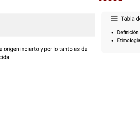
Tabla d
Definición
Etimologí
 origen incierto y por lo tanto es de
ida.