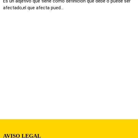
Es un adjetivo que tiene como definición que debe o puede ser
afectado,el que afecta pued...
AVISO LEGAL