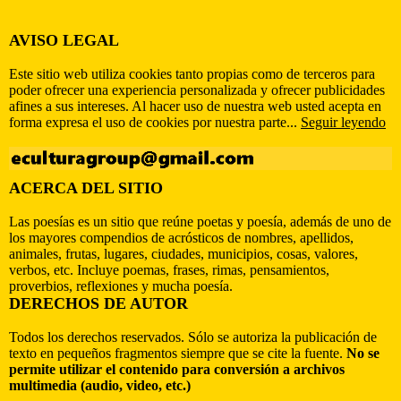
AVISO LEGAL
Este sitio web utiliza cookies tanto propias como de terceros para
poder ofrecer una experiencia personalizada y ofrecer publicidades
afines a sus intereses. Al hacer uso de nuestra web usted acepta en
forma expresa el uso de cookies por nuestra parte...
Seguir leyendo
ACERCA DEL SITIO
Las poesías es un sitio que reúne poetas y poesía, además de uno de
los mayores compendios de acrósticos de nombres, apellidos,
animales, frutas, lugares, ciudades, municipios, cosas, valores,
verbos, etc. Incluye poemas, frases, rimas, pensamientos,
proverbios, reflexiones y mucha poesía.
DERECHOS DE AUTOR
Todos los derechos reservados. Sólo se autoriza la publicación de
texto en pequeños fragmentos siempre que se cite la fuente.
No se
permite utilizar el contenido para conversión a archivos
multimedia (audio, video, etc.)