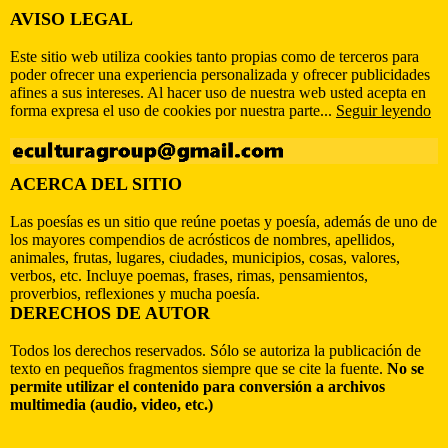
AVISO LEGAL
Este sitio web utiliza cookies tanto propias como de terceros para
poder ofrecer una experiencia personalizada y ofrecer publicidades
afines a sus intereses. Al hacer uso de nuestra web usted acepta en
forma expresa el uso de cookies por nuestra parte...
Seguir leyendo
ACERCA DEL SITIO
Las poesías es un sitio que reúne poetas y poesía, además de uno de
los mayores compendios de acrósticos de nombres, apellidos,
animales, frutas, lugares, ciudades, municipios, cosas, valores,
verbos, etc. Incluye poemas, frases, rimas, pensamientos,
proverbios, reflexiones y mucha poesía.
DERECHOS DE AUTOR
Todos los derechos reservados. Sólo se autoriza la publicación de
texto en pequeños fragmentos siempre que se cite la fuente.
No se
permite utilizar el contenido para conversión a archivos
multimedia (audio, video, etc.)