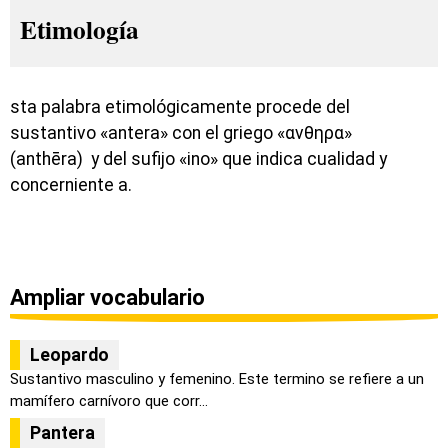
Etimología
sta palabra etimológicamente procede del
sustantivo «antera» con el griego «ανθηρα»
(anthēra) y del sufijo «ino» que indica cualidad y
concerniente a.
Ampliar vocabulario
Leopardo
Sustantivo masculino y femenino. Este termino se refiere a un
mamífero carnívoro que corr...
Pantera