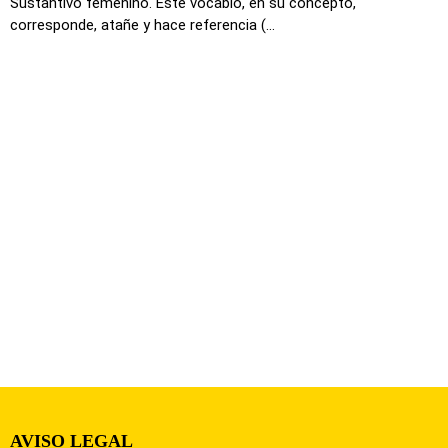
Sustantivo femenino. Este vocablo, en su concepto,
corresponde, atañe y hace referencia (...
AVISO LEGAL