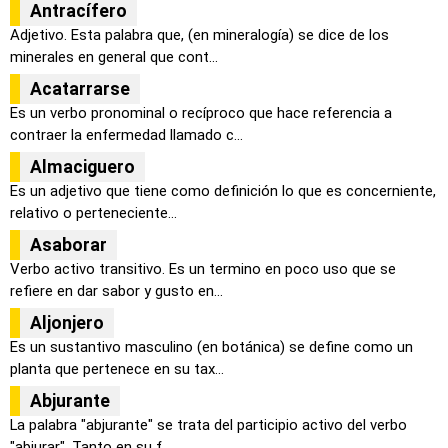
Antracífero
Adjetivo. Esta palabra que, (en mineralogía) se dice de los
minerales en general que cont...
Acatarrarse
Es un verbo pronominal o recíproco que hace referencia a
contraer la enfermedad llamado c...
Almaciguero
Es un adjetivo que tiene como definición lo que es concerniente,
relativo o perteneciente...
Asaborar
Verbo activo transitivo. Es un termino en poco uso que se
refiere en dar sabor y gusto en...
Aljonjero
Es un sustantivo masculino (en botánica) se define como un
planta que pertenece en su tax...
Abjurante
La palabra "abjurante" se trata del participio activo del verbo
"abjurar". Tanto en su f...