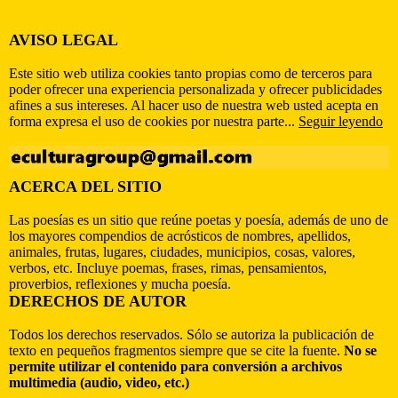
AVISO LEGAL
Este sitio web utiliza cookies tanto propias como de terceros para
poder ofrecer una experiencia personalizada y ofrecer publicidades
afines a sus intereses. Al hacer uso de nuestra web usted acepta en
forma expresa el uso de cookies por nuestra parte...
Seguir leyendo
ACERCA DEL SITIO
Las poesías es un sitio que reúne poetas y poesía, además de uno de
los mayores compendios de acrósticos de nombres, apellidos,
animales, frutas, lugares, ciudades, municipios, cosas, valores,
verbos, etc. Incluye poemas, frases, rimas, pensamientos,
proverbios, reflexiones y mucha poesía.
DERECHOS DE AUTOR
Todos los derechos reservados. Sólo se autoriza la publicación de
texto en pequeños fragmentos siempre que se cite la fuente.
No se
permite utilizar el contenido para conversión a archivos
multimedia (audio, video, etc.)