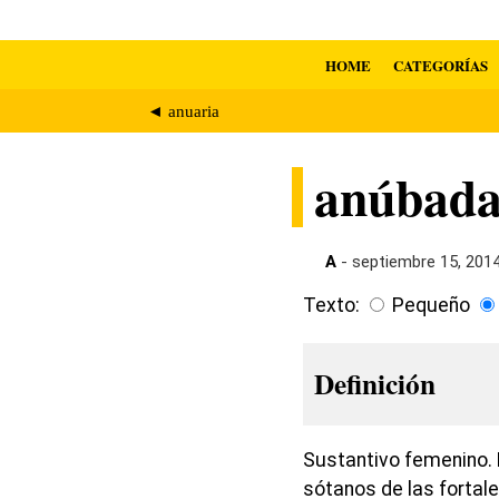
HOME
CATEGORÍAS
◄ anuaria
anúbad
A
- septiembre 15, 201
Texto:
Pequeño
Definición
Sustantivo femenino.
sótanos de las fortale