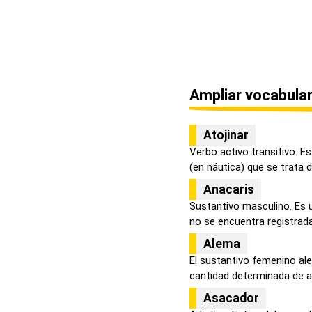
Ampliar vocabular
Atojinar
Verbo activo transitivo. E
(en náutica) que se trata de
Anacaris
Sustantivo masculino. Es 
no se encuentra registrada 
Alema
El sustantivo femenino ale
cantidad determinada de ag
Asacador