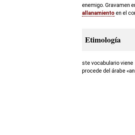
enemigo. Gravamen en 
allanamiento
en el c
Etimología
ste vocabulario viene
procede del árabe «an