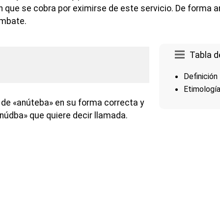
que se cobra por eximirse de este servicio. De forma an
ombate.
Tabla d
Definición
Etimologí
 de «anúteba» en su forma correcta y
núdba» que quiere decir llamada.