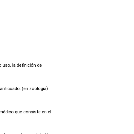
 uso, la definición de
 anticuado, (en zoología)
médico que consiste en el