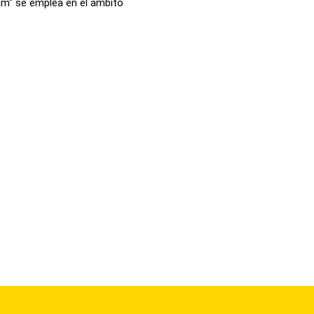
am" se emplea en el ámbito