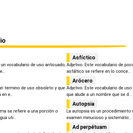
io
Asfíctico
s un vocabulario de uso anticuado,
Adjetivo. Este vocabulario de poco
...
asfáltico se refiere en lo conce...
Arócero
un termino de uso obsoleto y que
Adjetivo. Este vocabulario de uso
en e...
que alude a un nombre que se d...
Autopsia
ma se refiere a una porción o
La autopsia es un procedimiento 
ua uti...
examen minucioso y sistemátic...
Ad perpétuam