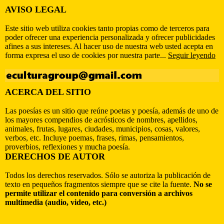
AVISO LEGAL
Este sitio web utiliza cookies tanto propias como de terceros para
poder ofrecer una experiencia personalizada y ofrecer publicidades
afines a sus intereses. Al hacer uso de nuestra web usted acepta en
forma expresa el uso de cookies por nuestra parte...
Seguir leyendo
ACERCA DEL SITIO
Las poesías es un sitio que reúne poetas y poesía, además de uno de
los mayores compendios de acrósticos de nombres, apellidos,
animales, frutas, lugares, ciudades, municipios, cosas, valores,
verbos, etc. Incluye poemas, frases, rimas, pensamientos,
proverbios, reflexiones y mucha poesía.
DERECHOS DE AUTOR
Todos los derechos reservados. Sólo se autoriza la publicación de
texto en pequeños fragmentos siempre que se cite la fuente.
No se
permite utilizar el contenido para conversión a archivos
multimedia (audio, video, etc.)