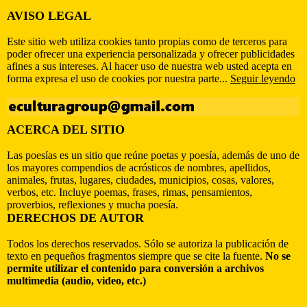
AVISO LEGAL
Este sitio web utiliza cookies tanto propias como de terceros para
poder ofrecer una experiencia personalizada y ofrecer publicidades
afines a sus intereses. Al hacer uso de nuestra web usted acepta en
forma expresa el uso de cookies por nuestra parte...
Seguir leyendo
ACERCA DEL SITIO
Las poesías es un sitio que reúne poetas y poesía, además de uno de
los mayores compendios de acrósticos de nombres, apellidos,
animales, frutas, lugares, ciudades, municipios, cosas, valores,
verbos, etc. Incluye poemas, frases, rimas, pensamientos,
proverbios, reflexiones y mucha poesía.
DERECHOS DE AUTOR
Todos los derechos reservados. Sólo se autoriza la publicación de
texto en pequeños fragmentos siempre que se cite la fuente.
No se
permite utilizar el contenido para conversión a archivos
multimedia (audio, video, etc.)