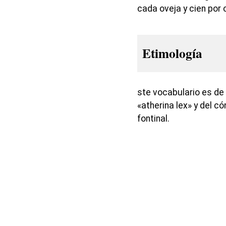
cada oveja y cien por
Etimología
ste vocabulario es de
«atherina lex» y del c
fontinal.