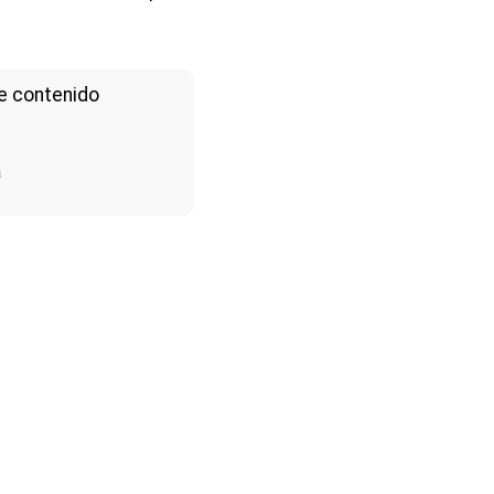
e contenido
a