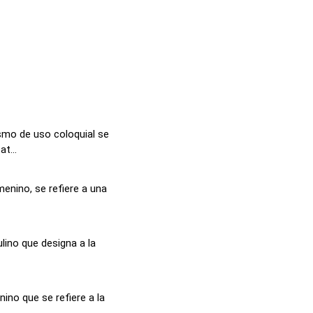
smo de uso coloquial se
t...
enino, se refiere a una
lino que designa a la
ino que se refiere a la
.