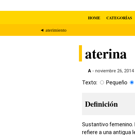
HOME
CATEGORÍAS
◄ aterimiento
aterina
A
- noviembre 26, 2014
Texto:
Pequeño
Definición
Sustantivo femenino. 
refiere a una antigua