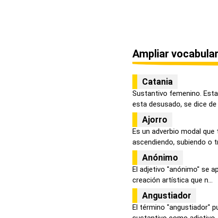
Ampliar vocabular
Catania
Sustantivo femenino. Esta
esta desusado, se dice de 
Ajorro
Es un adverbio modal que 
ascendiendo, subiendo o tr
Anónimo
El adjetivo "anónimo" se apl
creación artística que n...
Angustiador
El término "angustiador" 
sustantivo como adjetivo.